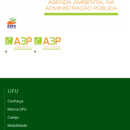
UFU
Conheça
Marca UFU
Campi
Mobilidade