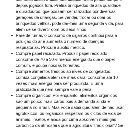
depois jogados fora. Prefira brinquedos de alta qualidade
e duradouros, que possam ser utilizados por diversas
gerações de crianças. Se vender, trocar ou doar os
brinquedos velhos, pode dar-lhes uma segunda vida, para
além de se divertir com os seus filhos.
Pare de fumar, o consumo de cigarros contribui para a
poluição do ar e aumenta o número de doenças
respiratórias. Procure auxílio médico.
Compre papel reciclado. Produzir papel reciclado
consome de 70 a 90% menos energia do que o papel
comum, e poupa nossas florestas.
Compre alimentos frescos ao invés de congelados,
comida congelada além de mais cara, consome até 10
vezes mais energia para ser produzida. É uma
praticidade que nem sempre vale a pena.
Compre orgânicos! Por enquanto, alimentos orgânicos
são um pouco mais caros pois a demanda ainda é
pequena no Brasil. Mas você sabia que, além de não usar
agrotóxicos, os orgânicos respeitam os ciclos de vida de
animais, insetos e ainda por cima absorvem mais gás
carbônico da atmosfera que a agricultura "tradicional"? Se