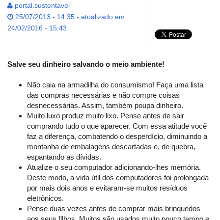
portal.sustentavel
25/07/2013 - 14:35 - atualizado em
24/02/2016 - 15:43
Salve seu dinheiro salvando o meio ambiente!
Não caia na armadilha do consumismo! Faça uma lista
das compras necessárias e não compre coisas
desnecessárias. Assim, também poupa dinheiro.
Muito luxo produz muito lixo. Pense antes de sair
comprando tudo o que aparecer. Com essa atitude você
faz a diferença, combatendo o desperdício, diminuindo a
montanha de embalagens descartadas e, de quebra,
espantando as dívidas.
Atualize o seu computador adicionando-lhes memória.
Deste modo, a vida útil dos computadores foi prolongada
por mais dois anos e evitaram-se muitos resíduos
eletrônicos.
Pense duas vezes antes de comprar mais brinquedos
aos seus filhos. Muitos são usados muito pouco tempo e