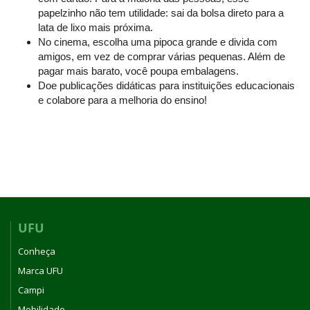
papelzinho não tem utilidade: sai da bolsa direto para a
lata de lixo mais próxima.
No cinema, escolha uma pipoca grande e divida com
amigos, em vez de comprar várias pequenas. Além de
pagar mais barato, você poupa embalagens.
Doe publicações didáticas para instituições educacionais
e colabore para a melhoria do ensino!
UFU
Conheça
Marca UFU
Campi
Mobilidade