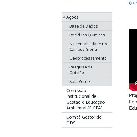
07
Ações
Base de Dados
Resíduos Químicos
Sustentabilidade no
Campus Glória
Geoprocessamento
Pesquisa de
Opinião
Sala Verde
Comissão
Pro
Institucional de
Fer
Gestão e Educação
Ambiental (CIGEA)
Edu
Comitê Gestor de
ODS