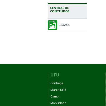
CENTRAL DE
CONTEÚDOS
Imagens
UFU
Conheça
Marca UFU
Campi
Mobilidade