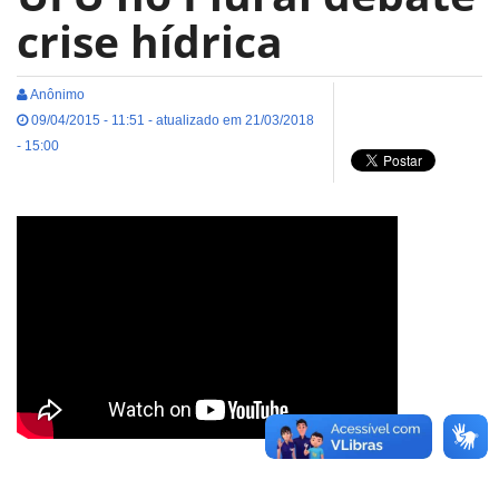
crise hídrica
Anônimo
09/04/2015 - 11:51 - atualizado em 21/03/2018
- 15:00