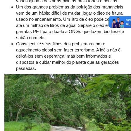
vasos ajuda a deixar as plantas mais fortes e bonitas.
Um dos grandes problemas da poluição dos mananciais
vem de um hábito difícil de mudar: jogar o óleo de fritura
usado no encanamento. Um litro de óleo pode contaminar
até um milhão de litros de água. Separe o óleo em
garrafas PET para doá-lo a ONGs que fazem biodiesel e
sabão com ele.
Conscientize seus filhos dos problemas com o
aquecimento global sem fazer terrorismo. A idéia não é
deixá-los sem esperança, mas bem informados e
dispostos a cuidar melhor do planeta que as gerações
passadas.