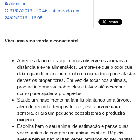
Anônimo
31/07/2013 - 20:46 - atualizado em
24/02/2016 - 16:05
Viva uma vida verde e consciente!
Aprecie a fauna selvagem, mas observe os animais à
distância e evite alimentá-los. Lembre-se que o odor que
deixa quando mexe num ninho ou numa toca pode afastar
de vez os progenitores. Em vez de tocar nos animais,
procure informar-se sobre eles e talvez até descobrir
como pode ajudar a protegê-los.
Saúde um nascimento na família plantando uma árvore.
além de recordar tempos felizes, essa árvore dará
sombra, criará um pequeno ecossistema e produzirá
oxigénio.
Escolha bem o seu animal de estimação e pense duas
vezes antes de comprar um animal exótico. Répteis,
aves e peixes são muitas vezes retirados do seu habitat