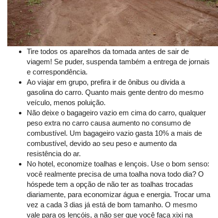
Tire todos os aparelhos da tomada antes de sair de
viagem! Se puder, suspenda também a entrega de jornais
e correspondência.
Ao viajar em grupo, prefira ir de ônibus ou divida a
gasolina do carro. Quanto mais gente dentro do mesmo
veículo, menos poluição.
Não deixe o bagageiro vazio em cima do carro, qualquer
peso extra no carro causa aumento no consumo de
combustível. Um bagageiro vazio gasta 10% a mais de
combustível, devido ao seu peso e aumento da
resistência do ar.
No hotel, economize toalhas e lençois. Use o bom senso:
você realmente precisa de uma toalha nova todo dia? O
hóspede tem a opção de não ter as toalhas trocadas
diariamente, para economizar água e energia. Trocar uma
vez a cada 3 dias já está de bom tamanho. O mesmo
vale para os lençóis, a não ser que você faça xixi na