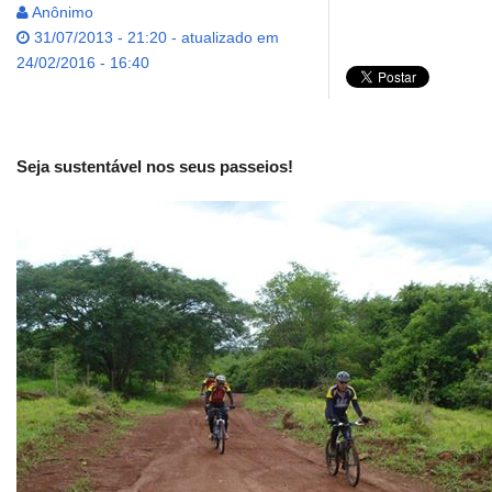
Anônimo
31/07/2013 - 21:20 - atualizado em
24/02/2016 - 16:40
Seja sustentável nos seus passeios!