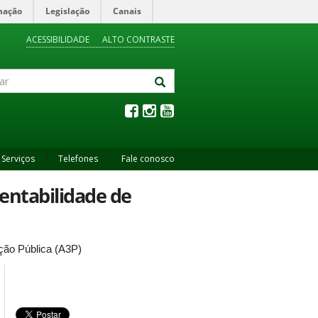
mação
Legislação
Canais
ACESSIBILIDADE
ALTO CONTRASTE
Serviços
Telefones
Fale conosco
tentabilidade de
ção Pública (A3P)