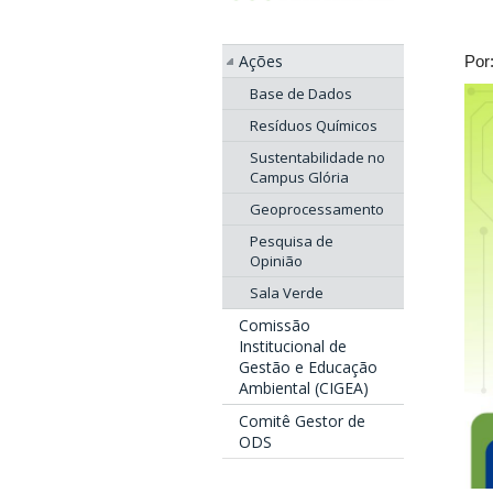
Ações
Por
Base de Dados
Resíduos Químicos
Sustentabilidade no
Campus Glória
Geoprocessamento
Pesquisa de
Opinião
Sala Verde
Comissão
Institucional de
Gestão e Educação
Ambiental (CIGEA)
Comitê Gestor de
ODS